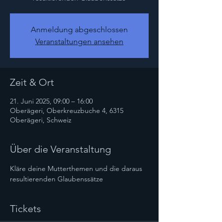
Anmeldung abgeschlossen
Veranstaltungen ansehen
Zeit & Ort
21. Juni 2025, 09:00 – 16:00
Oberägeri, Oberkreuzbuche 4, 6315
Oberägeri, Schweiz
Über die Veranstaltung
Kläre deine Mutterthemen und die daraus 
resultierenden Glaubenssätze
Tickets