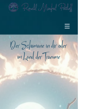
Der Schamane in dir oder
im Land der Traeume