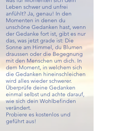
was für Momenten sich dein
Leben schwer und unfrei
anfühlt? Ja, genau! In den
Momenten in denen du
unschöne Gedanken hast, wenn
der Gedanke fort ist, gibt es nur
das, was jetzt grade ist: Die
Sonne am Himmel, du Blumen
draussen oder die Begegnung
mit den Menschen um dich. In
dem Moment, in welchem sich
die Gedanken hineinschleichen
wird alles wieder schwerer.
Überprüfe deine Gedanken
einmal selbst und achte darauf,
wie sich dein Wohlbefinden
verändert.
Probiere es kostenlos und
geführt aus!