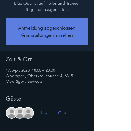
Blue Opal ist auf Heiler und Trance-
Beginner ausgerichtet.
Anmeldung abgeschlossen
Veranstaltungen ansehen
Zeit & Ort
17. Apr. 2023, 18:00 – 20:00
Oberägeri, Oberkreuzbuche 4, 6315
Oberägeri, Schweiz
Gäste
+1 weitere Gäste