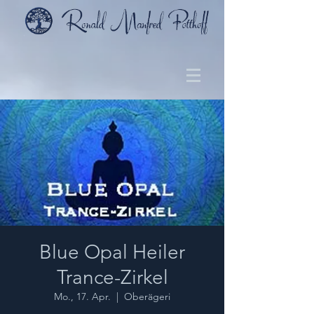
Blue Opal Heiler
Trance-Zirkel
Mo., 17. Apr.
  |  
Oberägeri