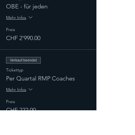
OBE - für jeden
Mehr Infos
Preis
CHF 2'990.00
Verkauf beendet
Tickettyp
Per Quartal RMP Coaches
Mehr Infos
Preis
CHF 222.00
Verkauf beendet