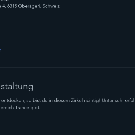
4, 6315 Oberägeri, Schweiz
n
staltung
entdecken, so bist du in diesem Zirkel ricihtig! Unter sehr erfa
Bereich Trance gibt.: