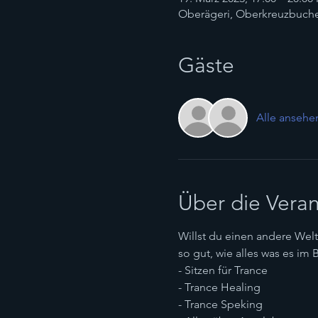
Oberägeri, Oberkreuzbuche 
Gäste
Alle ansehe
Über die Veran
Willst du einen andere Welt 
so gut, wie alles was es im 
- Sitzen für Trance
- Trance Healing
- Trance Speking