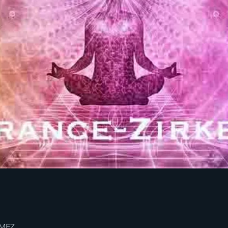
0 MEZ