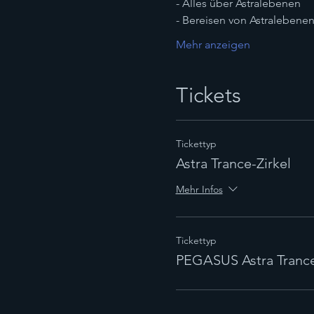
- Alles über Astralebenen
- Bereisen von Astralebene
Mehr anzeigen
Tickets
Tickettyp
Astra Trance-Zirkel
Mehr Infos
Tickettyp
PEGASUS Astra Trance