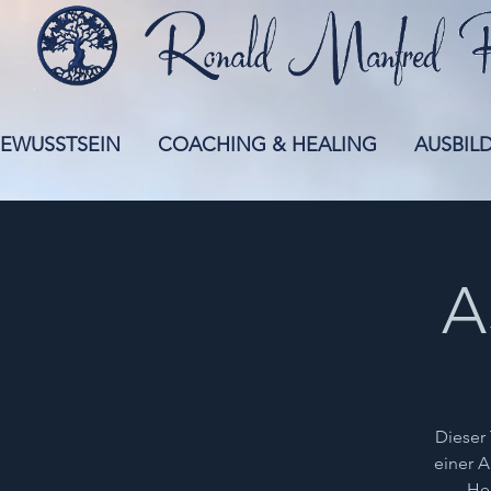
EWUSSTSEIN
COACHING & HEALING
AUSBIL
A
Dieser 
einer A
Hea