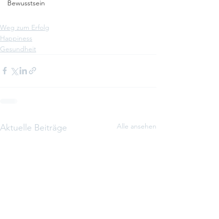
Bewusstsein
Weg zum Erfolg
Happiness
Gesundheit
Alle ansehen
Aktuelle Beiträge