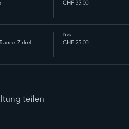
l
CHF 35.00
Preis
ance-Zirkel
CHF 25.00
ltung teilen