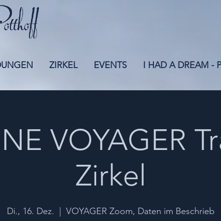
DUNGEN
ZIRKEL
EVENTS
I HAD A DREAM -
NE VOYAGER Tr
Zirkel
Di., 16. Dez.
  |  
VOYAGER Zoom, Daten im Beschrieb