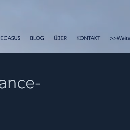
 PEGASUS
BLOG
ÜBER
KONTAKT
>>Weite
ance-