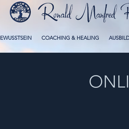
EWUSSTSEIN
COACHING & HEALING
AUSBIL
ONLI