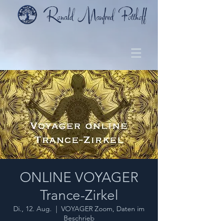
ONLINE VOYAGER
Trance-Zirkel
Di., 12. Aug.
  |  
VOYAGER Zoom, Daten im
Beschrieb