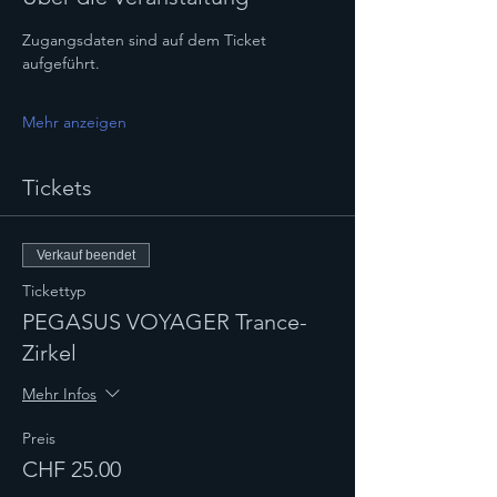
Zugangsdaten sind auf dem Ticket 
aufgeführt.
Mehr anzeigen
Tickets
Verkauf beendet
Tickettyp
PEGASUS VOYAGER Trance-
Zirkel
Mehr Infos
Preis
CHF 25.00