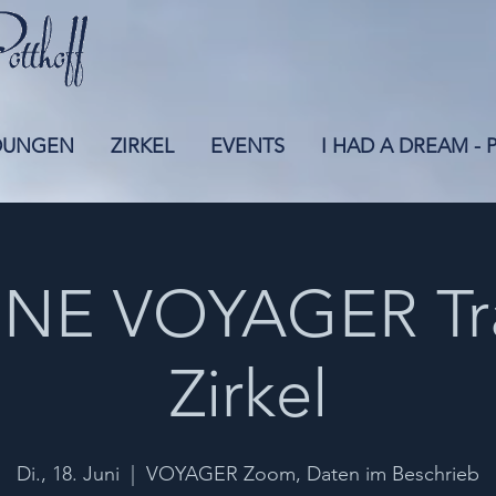
DUNGEN
ZIRKEL
EVENTS
I HAD A DREAM -
NE VOYAGER Tr
Zirkel
Di., 18. Juni
  |  
VOYAGER Zoom, Daten im Beschrieb