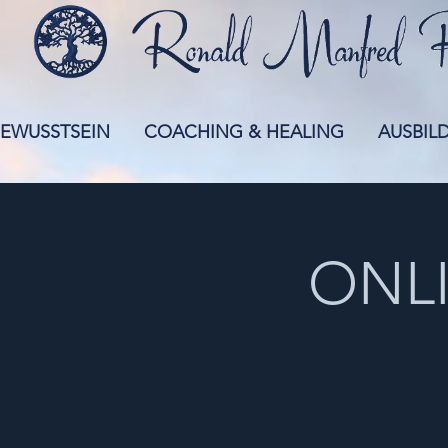
EWUSSTSEIN
COACHING & HEALING
AUSBIL
ONLI