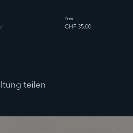
Preis
l
CHF 35.00
ltung teilen