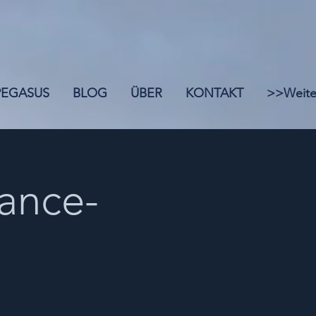
 PEGASUS
BLOG
ÜBER
KONTAKT
>>Weite
ance-