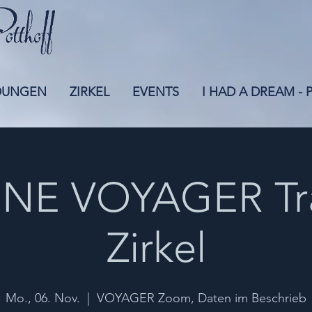
DUNGEN
ZIRKEL
EVENTS
I HAD A DREAM -
NE VOYAGER Tr
Zirkel
Mo., 06. Nov.
  |  
VOYAGER Zoom, Daten im Beschrieb