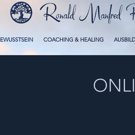
EWUSSTSEIN
COACHING & HEALING
AUSBIL
ONLI