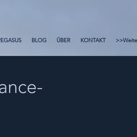
 PEGASUS
BLOG
ÜBER
KONTAKT
>>Weite
ance-