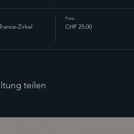
Preis
ance-Zirkel
CHF 25.00
ltung teilen