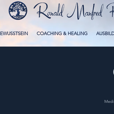
EWUSSTSEIN
COACHING & HEALING
AUSBIL
Media