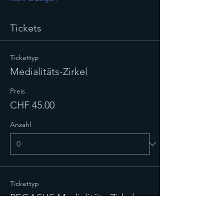
Tickets
Tickettyp
Medialitäts-Zirkel
Preis
CHF 45.00
Anzahl
Tickettyp
PEGASUS Medialitäts-Zirkel
Preis