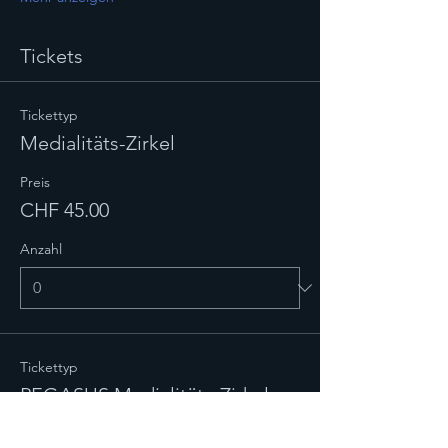
Tickets
Tickettyp
Medialitäts-Zirkel
Preis
CHF 45.00
Anzahl
Tickettyp
PEGASUS Medialitäts-Zirkel
Preis