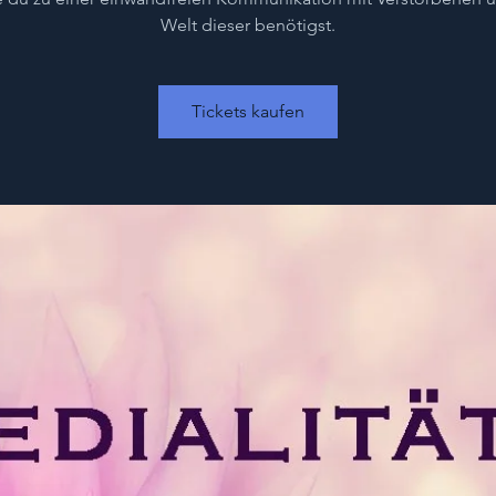
Welt dieser benötigst.
Tickets kaufen