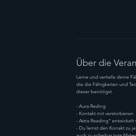
Über die Veran
Lerne und vertiefe deine Fä
die die Fähigkeiten und Te
dieser benötigst.
- Aura Reding
- Kontakt mit verstorbenen
- Astra Reading" entwickelt
- Du lernst den Konakt zu 
auch zu scheibar tote Mater