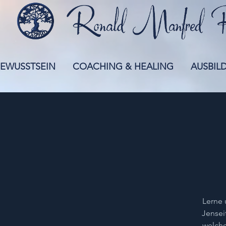
EWUSSTSEIN
COACHING & HEALING
AUSBIL
Lerne 
Jensei
welche