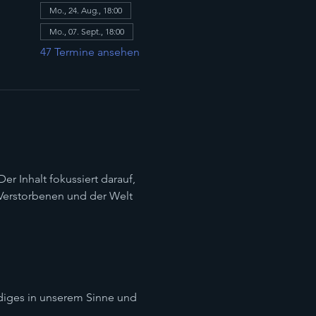
Mo., 24. Aug., 18:00
Mo., 07. Sept., 18:00
47 Termine ansehen
r Inhalt fokussiert darauf, 
Verstorbenen und der Welt 
diges in unserem Sinne und 