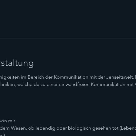
staltung
higkeiten im Bereich der Kommunikation mit der Jenseitswelt. De
chniken, welche du zu einer einwandfreien Kommunikation mit 
 von mir
jedem Wesen, ob lebendig oder biologisch gesehen tot (Leben
ie)