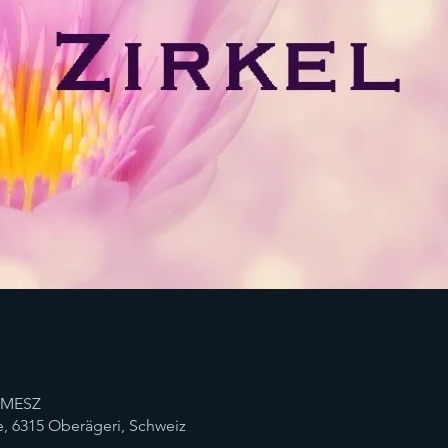
0 MESZ
, 6315 Oberägeri, Schweiz