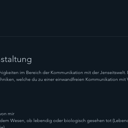
staltung
higkeiten im Bereich der Kommunikation mit der Jenseitswelt. De
chniken, welche du zu einer einwandfreien Kommunikation mit 
 von mir
jedem Wesen, ob lebendig oder biologisch gesehen tot (Leben
ie)