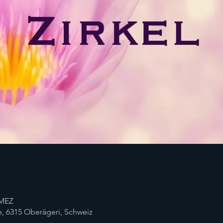
 MEZ
, 6315 Oberägeri, Schweiz