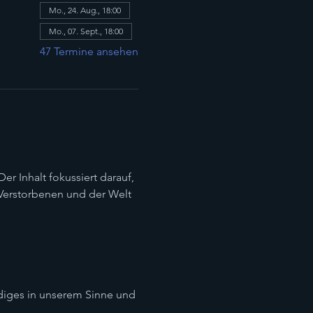
Mo., 24. Aug., 18:00
Mo., 07. Sept., 18:00
47 Termine ansehen
r Inhalt fokussiert darauf, 
Verstorbenen und der Welt 
diges in unserem Sinne und 