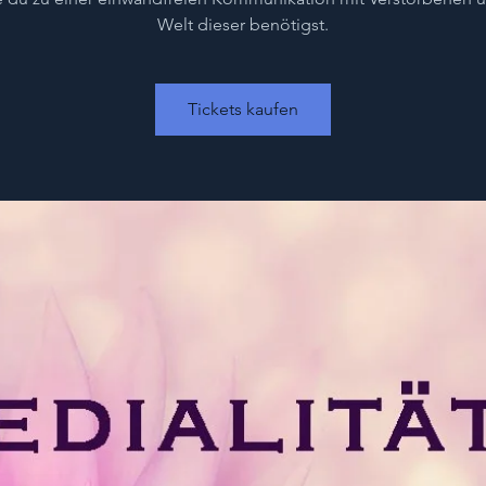
Welt dieser benötigst.
Tickets kaufen