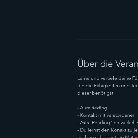
Über die Veran
Lerne und vertiefe deine Fä
die die Fähigkeiten und Te
dieser benötigst.
- Aura Reding
- Kontakt mit verstorbenen
- Astra Reading" entwickelt
- Du lernst den Konakt zu 
auch zu scheibar tote Mater