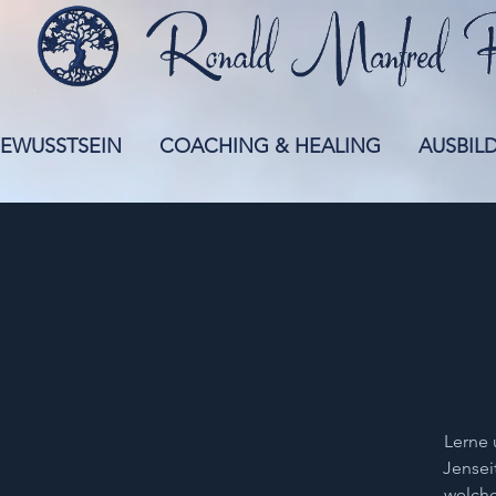
EWUSSTSEIN
COACHING & HEALING
AUSBIL
Lerne 
Jensei
welche