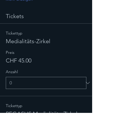
Tickets
Tickettyp
Medialitäts-Zirkel
Preis
CHF 45.00
Anzahl
Tickettyp
PEGASUS Medialitäts-Zirkel
Preis