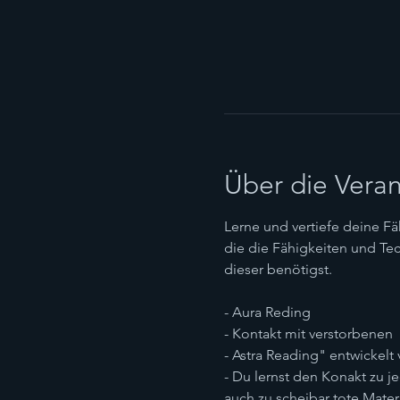
Über die Veran
Lerne und vertiefe deine Fä
die die Fähigkeiten und Te
dieser benötigst.
- Aura Reding
- Kontakt mit verstorbenen
- Astra Reading" entwickelt
- Du lernst den Konakt zu 
auch zu scheibar tote Mater