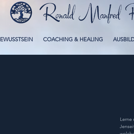
EWUSSTSEIN
COACHING & HEALING
AUSBIL
Lerne 
Jensei
welche