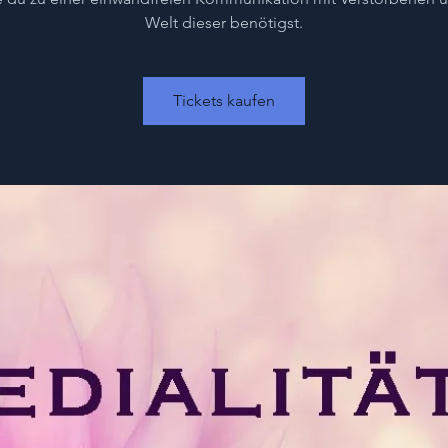
Welt dieser benötigst.
Tickets kaufen