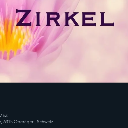
 MEZ
, 6315 Oberägeri, Schweiz