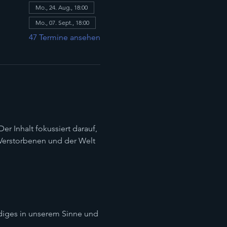
Mo., 24. Aug., 18:00
Mo., 07. Sept., 18:00
47 Termine ansehen
r Inhalt fokussiert darauf, 
Verstorbenen und der Welt 
diges in unserem Sinne und 