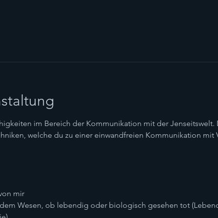
staltung
higkeiten im Bereich der Kommunikation mit der Jenseitswelt. De
chniken, welche du zu einer einwandfreien Kommunikation mit 
 von mir
jedem Wesen, ob lebendig oder biologisch gesehen tot (Leben
ie)