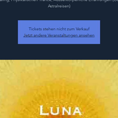
Astralreisen)
Tickets stehen nicht zum Verkauf
Jetzt andere Veranstaltungen ansehen