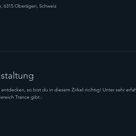
, 6315 Oberägeri, Schweiz
staltung
entdecken, so bist du in diesem Zirkel ricihtig! Unter sehr erfa
Bereich Trance gibt.:
n