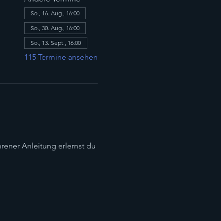
So., 16. Aug., 16:00
So., 30. Aug., 16:00
So., 13. Sept., 16:00
115 Termine ansehen
hrener Anleitung erlernst du 