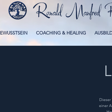
EWUSSTSEIN
COACHING & HEALING
AUSBIL
L
Dieser 
einer A
Hea