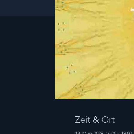
Zeit & Ort
18. März 2029, 16:00 – 19:00