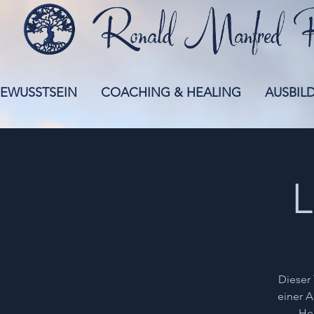
EWUSSTSEIN
COACHING & HEALING
AUSBIL
L
Dieser 
einer A
Hea