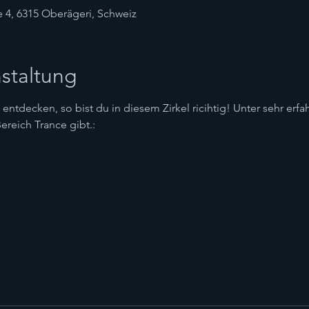
4, 6315 Oberägeri, Schweiz
staltung
entdecken, so bist du in diesem Zirkel ricihtig! Unter sehr erfa
Bereich Trance gibt.:
n