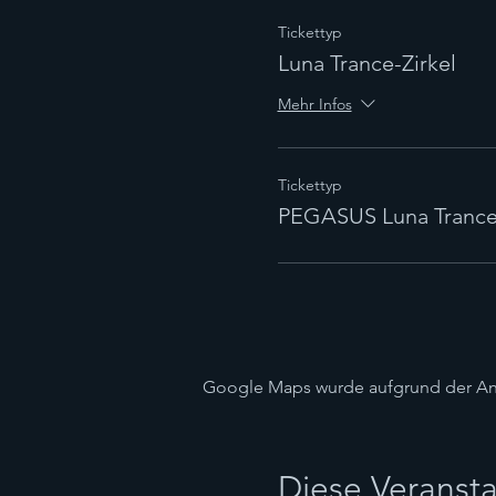
Tickettyp
Luna Trance-Zirkel
Mehr Infos
Tickettyp
PEGASUS Luna Trance-
Google Maps wurde aufgrund der Anal
Diese Veransta