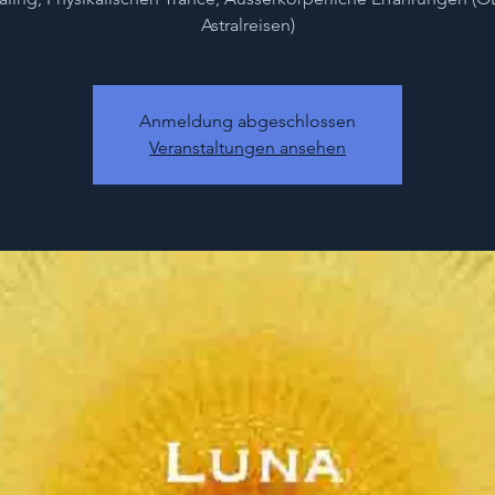
Astralreisen)
Anmeldung abgeschlossen
Veranstaltungen ansehen