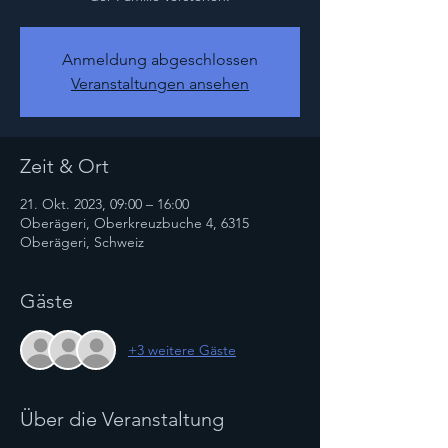
Anmeldung abgeschlossen
Veranstaltungen ansehen
Zeit & Ort
21. Okt. 2023, 09:00 – 16:00
Oberägeri, Oberkreuzbuche 4, 6315
Oberägeri, Schweiz
Gäste
+3 weitere Gäste
Über die Veranstaltung