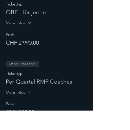
Tickettyp
OBE - für jeden
Mehr Infos
Preis
CHF 2'990.00
Verkauf beendet
Tickettyp
Per Quartal RMP Coaches
Mehr Infos
Preis
CHF 222.00