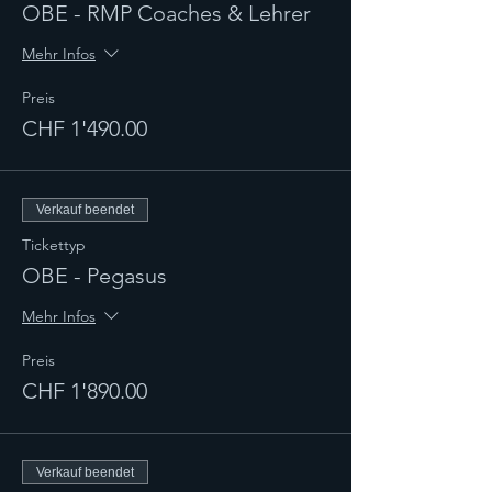
OBE - RMP Coaches & Lehrer
Mehr Infos
Preis
CHF 1'490.00
Verkauf beendet
Tickettyp
OBE - Pegasus
Mehr Infos
Preis
CHF 1'890.00
Verkauf beendet