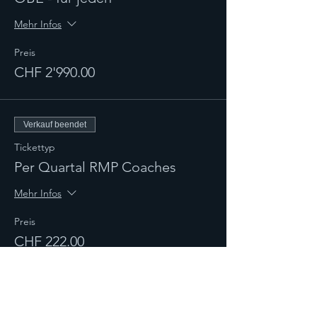
Mehr Infos
Preis
CHF 2'990.00
Verkauf beendet
Tickettyp
Per Quartal RMP Coaches
Mehr Infos
Preis
CHF 222.00
Verkauf beendet
Tickettyp