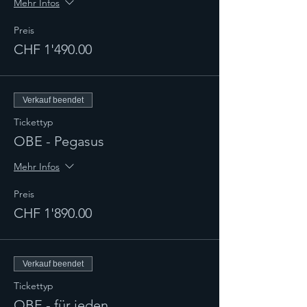
Mehr Infos
Preis
CHF 1'490.00
Verkauf beendet
Tickettyp
OBE - Pegasus
Mehr Infos
Preis
CHF 1'890.00
Verkauf beendet
Tickettyp
OBE - für jeden