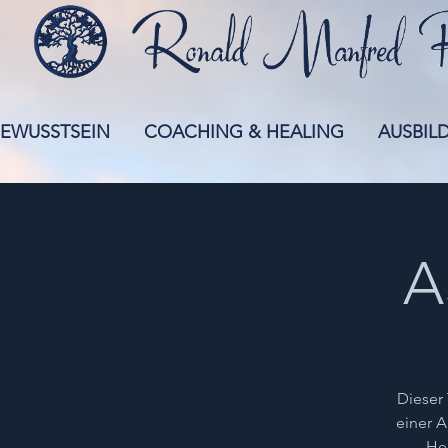
EWUSSTSEIN
COACHING & HEALING
AUSBIL
A
Dieser 
einer A
Hea