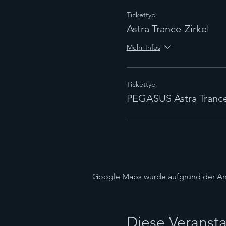
Tickettyp
Astra Trance-Zirkel
Mehr Infos
Tickettyp
PEGASUS Astra Trance
Google Maps wurde aufgrund der Anal
Diese Veransta