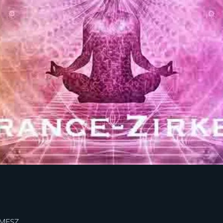
0 MESZ