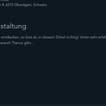
4, 6315 Oberägeri, Schweiz
staltung
entdecken, so bist du in diesem Zirkel ricihtig! Unter sehr erfa
Bereich Trance gibt.:
n