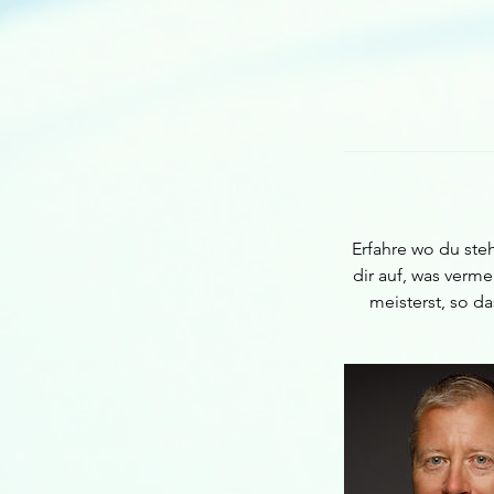
Erfahre wo du ste
dir auf, was verm
meisterst, so d