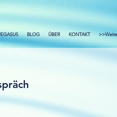
 PEGASUS
BLOG
ÜBER
KONTAKT
>>Weite
spräch