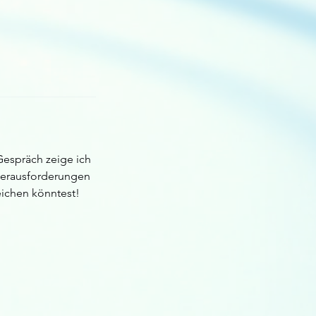
Gespräch zeige ich
 Herausforderungen
eichen könntest!