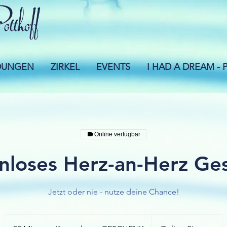
DUNGEN
ZIRKEL
EVENTS
I HAD A DREAM -
Online verfügbar
nloses Herz-an-Herz Ge
Jetzt oder nie - nutze deine Chance!
Kostenloses
GESCHENK