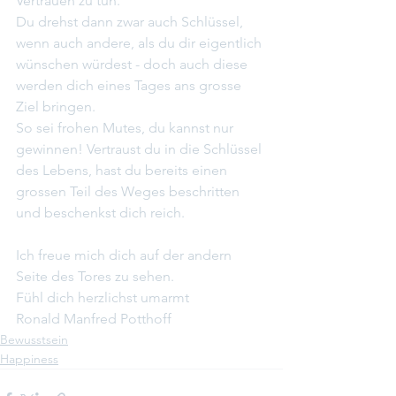
Vertrauen zu tun.
Du drehst dann zwar auch Schlüssel, 
wenn auch andere, als du dir eigentlich 
wünschen würdest - doch auch diese 
werden dich eines Tages ans grosse 
Ziel bringen.
So sei frohen Mutes, du kannst nur 
gewinnen! Vertraust du in die Schlüssel 
des Lebens, hast du bereits einen 
grossen Teil des Weges beschritten 
und beschenkst dich reich.
Ich freue mich dich auf der andern 
Seite des Tores zu sehen.
Fühl dich herzlichst umarmt
Ronald Manfred Potthoff
Bewusstsein
Happiness